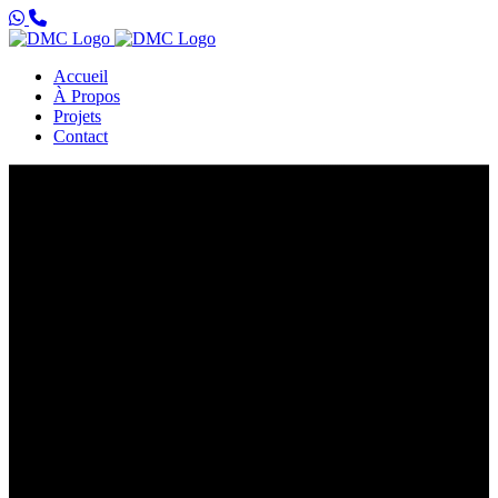
Accueil
À Propos
Projets
Contact