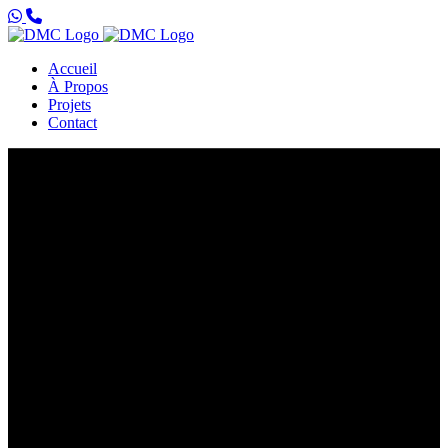
Accueil
À Propos
Projets
Contact