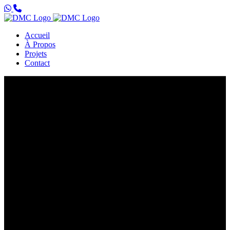
Accueil
À Propos
Projets
Contact