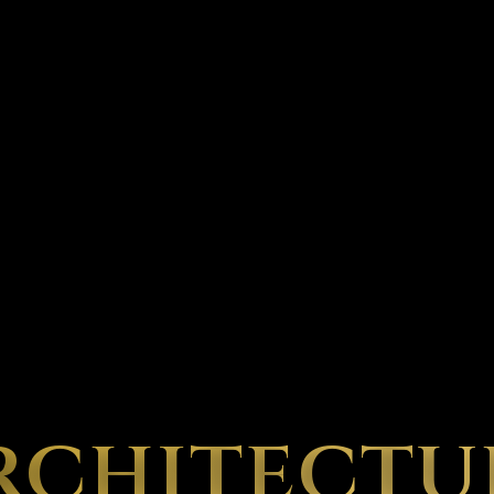
rchitectu