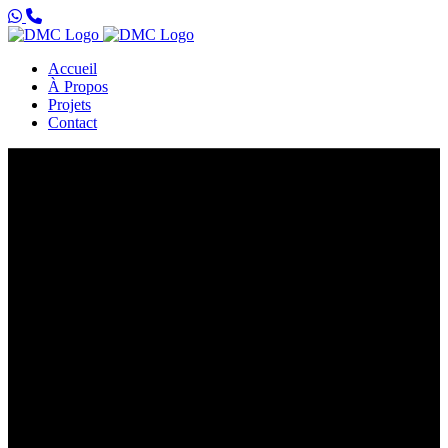
Accueil
À Propos
Projets
Contact