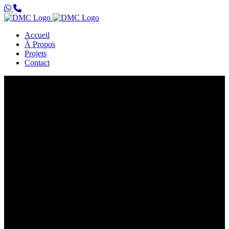
Accueil
À Propos
Projets
Contact