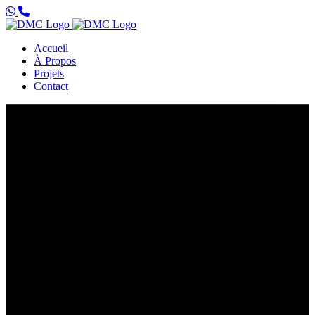
Accueil
À Propos
Projets
Contact